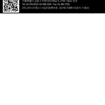
서울특별시 강동구 천호대로198길 4 고려ICT빌딩 전관
Tel : 02-476-8232 / 02-488-2305 Fax :02-486-3758
(주)고려디지웍스 / 사업자등록번호 : 212-81-71368 / 대표자 : 이동진