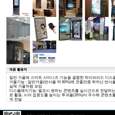
제품 활용처
일반 거울에 스마트 사이니즈 기능을 결함한 하이브리드 디스
거울기능 : 일반거을(반사율 약 80%)에 견줄만큼 뛰어난 반사욜
실제 거울처럼 보임
디스플레이기능: 필요시 원하는 콘텐츠를 실시간으로 전달하
로 활용, 시아 집중도를 높이는 투과율(35%)이 우수해 콘텐츠
게 전달