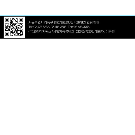
서울특별시 강동구 천호대로198길 4 고려ICT빌딩 전관
Tel : 02-476-8232 / 02-488-2305 Fax :02-486-3758
(주)고려디지웍스 / 사업자등록번호 : 212-81-71368 / 대표자 : 이동진