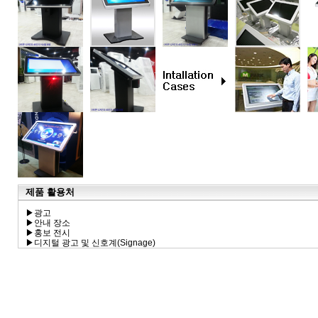
제품 활용처
▶광고
▶안내 장소
▶홍보 전시
▶디지털 광고 및 신호계(Signage)