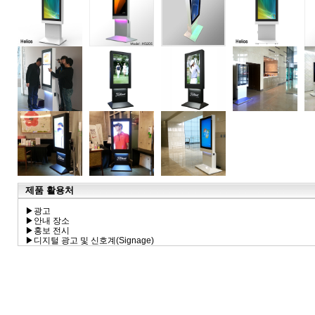
제품 활용처
▶광고
▶안내 장소
▶홍보 전시
▶디지털 광고 및 신호계(Signage)