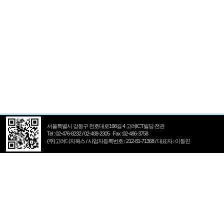
서울특별시 강동구 천호대로198길 4 고려ICT빌딩 전관
Tel : 02-476-8232 / 02-488-2305 Fax :02-486-3758
(주)고려디지웍스 / 사업자등록번호 : 212-81-71368 / 대표자 : 이동진