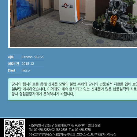
Fitness KIOSK
2018-12
hisco
서울특별시 강동구 천호대로198길 4 고려ICT빌딩 전관
Tel : 02-476-8232 / 02-488-2305 Fax :02-486-3758
(주)고려디지웍스 / 사업자등록번호 : 212-81-71368 / 대표자 : 이동진