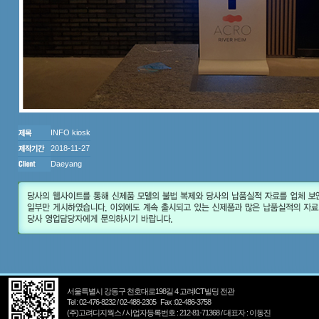
INFO kiosk
2018-11-27
Daeyang
서울특별시 강동구 천호대로198길 4 고려ICT빌딩 전관
Tel : 02-476-8232 / 02-488-2305 Fax :02-486-3758
(주)고려디지웍스 / 사업자등록번호 : 212-81-71368 / 대표자 : 이동진