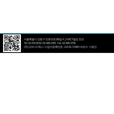
서울특별시 강동구 천호대로198길 4 고려ICT빌딩 전관
Tel : 02-476-8232 / 02-488-2305 Fax :02-486-3758
(주)고려디지웍스 / 사업자등록번호 : 212-81-71368 / 대표자 : 이동진