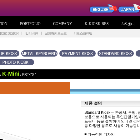
TION
PORTFOLIO
COMPANY
K-KIOSK BBS
A/S센터
OSK DESIGN
멀티비젼
실외형키오스크
키오스크렌탈
K-Mini
/
/
KRT-70
/
제품 설명
Standard Kiosk는 관공서, 
보용으로 사용되는 무인단말기입니다. 
프린터 등을 설치하여 인터넷 검색,
등 다양한 용도로 사용이 가능합니
■ 기능적인 디자인