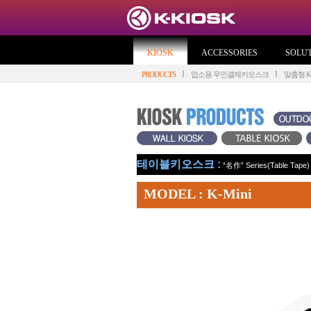
KIOSK
ACCESSORIES
SOLU
PRODUCTS
업소용 무인결제키오스크
맞춤형 KI
테이블키오스크 :
“名作” Series(Table Tape)
MODEL : K-Mini