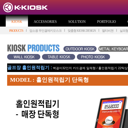
KIOSK
ACCESSORIES
SOLUTION
PORTFOLIO
PRODUCTS
업소용 무인결제키오스크
맞춤형 KIOSK DESIGN
멀티비젼
실외
골프장 홀인원적립기 :
벽걸이32인치 카드결제 일체형
/
홀인원적립기 22탁
MODEL : 홀인원적립기 단독형