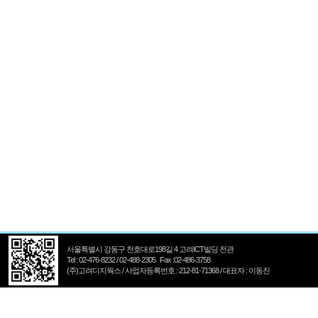
서울특별시 강동구 천호대로198길 4 고려ICT빌딩 전관
Tel : 02-476-8232 / 02-488-2305 Fax :02-486-3758
(주)고려디지웍스 / 사업자등록번호 : 212-81-71368 / 대표자 : 이동진