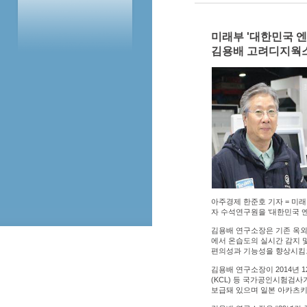
미래부 '대한민국 엔
김용배 고려디지웍
아주경제 한준호 기자 = 
자 수석연구원을 ‘대한민국 엔
김용배 연구소장은 기존 옥
에서 온습도의 실시간 감지 
편의성과 기능성을 향상시킴으
김용배 연구소장이 2014
(KCL) 등 국가공인시험검사
보급돼 있으며 일본 아카츠키