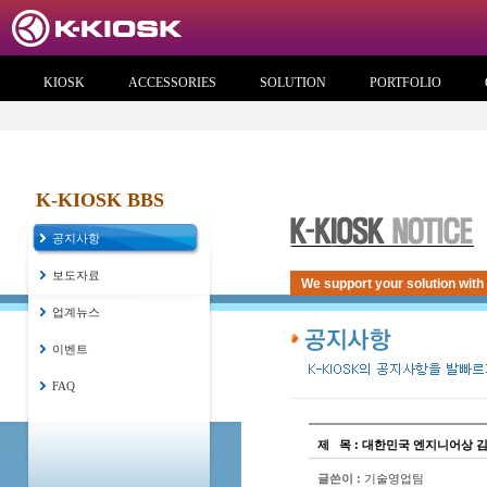
KIOSK
ACCESSORIES
SOLUTION
PORTFOLIO
K-KIOSK BBS
공지사항
보도자료
We support your solution with
업계뉴스
이벤트
FAQ
제
...
목 : 대한민국 엔지니어상 
글쓴이 :
기술영업팀