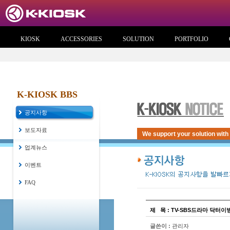
KIOSK
ACCESSORIES
SOLUTION
PORTFOLIO
K-KIOSK BBS
공지사항
보도자료
We support your solution with
업계뉴스
이벤트
FAQ
제
...
목 : TV-SBS드라마 닥터
글쓴이 :
관리자