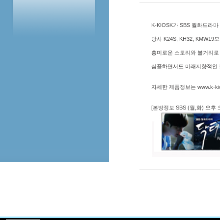
K-KIOSK가 SBS 월화드라
당사 K24S, KH32, KM
흥미로운 스토리와 볼거리로 
심플하면서도 미래지향적인 분
자세한 제품정보는 www.k-k
[본방정보 SBS (월,화) 오후 