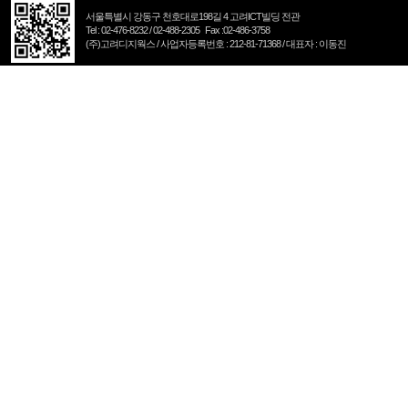
서울특별시 강동구 천호대로198길 4 고려ICT빌딩 전관
Tel : 02-476-8232 / 02-488-2305 Fax :02-486-3758
(주)고려디지웍스 / 사업자등록번호 : 212-81-71368 / 대표자 : 이동진