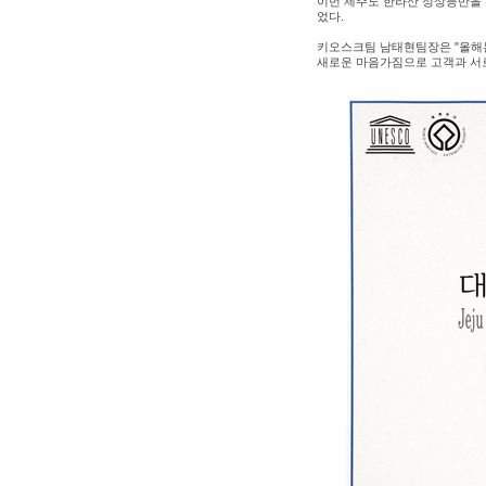
이번 제주도 한라산 정상등반을 
었다.
키오스크팀 남태현팀장은 "올해는
새로운 마음가짐으로 고객과 서로