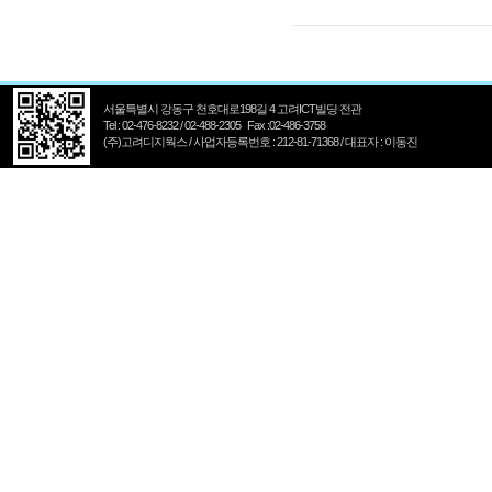
서울특별시 강동구 천호대로198길 4 고려ICT빌딩 전관
Tel : 02-476-8232 / 02-488-2305 Fax :02-486-3758
(주)고려디지웍스 / 사업자등록번호 : 212-81-71368 / 대표자 : 이동진