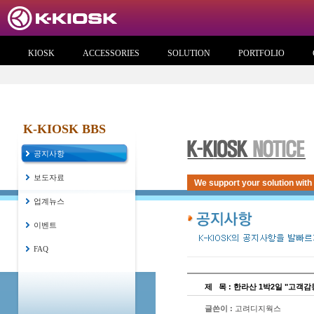
KIOSK
ACCESSORIES
SOLUTION
PORTFOLIO
K-KIOSK BBS
공지사항
보도자료
We support your solution with
업계뉴스
이벤트
FAQ
제
...
목 : 한라산 1박2일 "고객
글쓴이 :
고려디지웍스