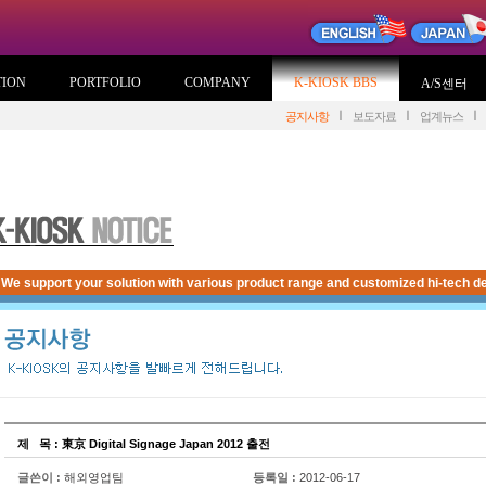
TION
PORTFOLIO
COMPANY
K-KIOSK BBS
A/S센터
공지사항
보도자료
업계뉴스
We support your solution with various product range and customized hi-tech de
제
...
목 : 東京 Digital Signage Japan 2012 출전
글쓴이 :
해외영업팀
등록일 :
2012-06-17