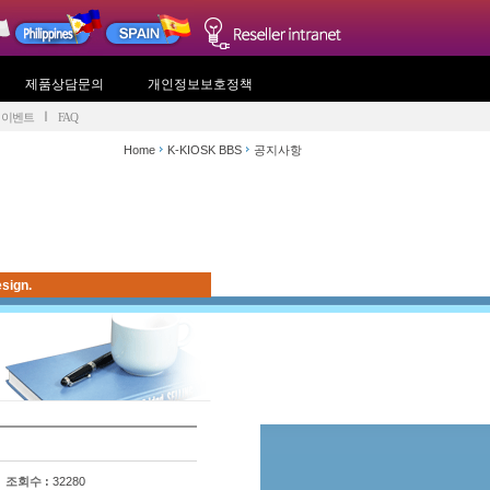
제품상담문의
개인정보보호정책
이벤트
FAQ
Home
K-KIOSK BBS
공지사항
sign.
조회수 :
32280