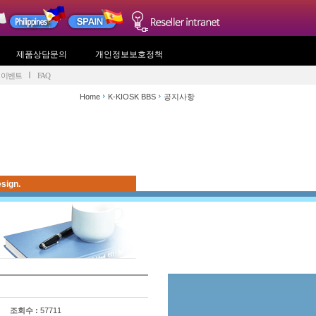
제품상담문의
개인정보보호정책
이벤트
FAQ
Home
K-KIOSK BBS
공지사항
sign.
조회수 :
57711