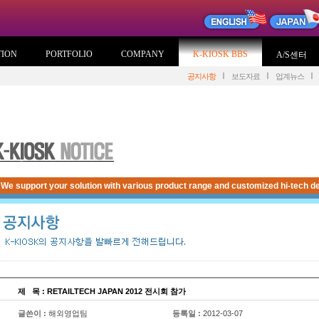
TION
PORTFOLIO
COMPANY
K-KIOSK BBS
A/S센터
공지사항
보도자료
업계뉴스
We support your solution with various product range and customized hi-tech de
제
...
목 : RETAILTECH JAPAN 2012 전시회 참가
글쓴이 :
해외영업팀
등록일 :
2012-03-07