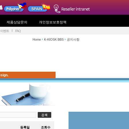
제품상담문의
개인정보보호정책
이벤트
FAQ
Home
K-KIOSK BBS
공지사항
sign.
등록일
조회수