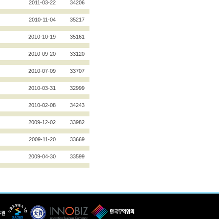
2011-03-22
34206
2010-11-04
35217
2010-10-19
35161
2010-09-20
33120
2010-07-09
33707
2010-03-31
32999
2010-02-08
34243
2009-12-02
33982
2009-11-20
33669
2009-04-30
33599