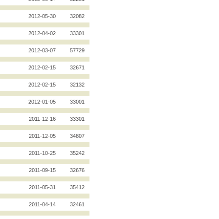
2012-05-30
32082
2012-04-02
33301
2012-03-07
57729
2012-02-15
32671
2012-02-15
32132
2012-01-05
33001
2011-12-16
33301
2011-12-05
34807
2011-10-25
35242
2011-09-15
32676
2011-05-31
35412
2011-04-14
32461