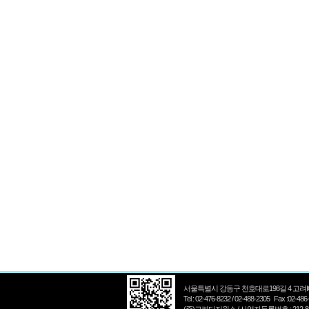
서울특별시 강동구 천호대로198길 4 고려I
Tel : 02-476-8232 / 02-488-2305 Fax :02-486