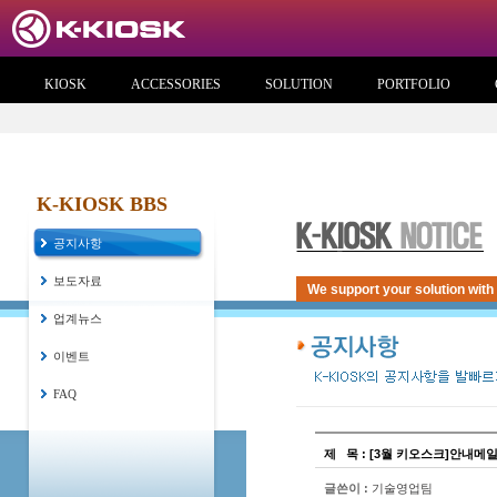
KIOSK
ACCESSORIES
SOLUTION
PORTFOLIO
K-KIOSK BBS
공지사항
보도자료
We support your solution with
업계뉴스
이벤트
FAQ
제
...
목 : [3월 키오스크]안내메
글쓴이 :
기술영업팀